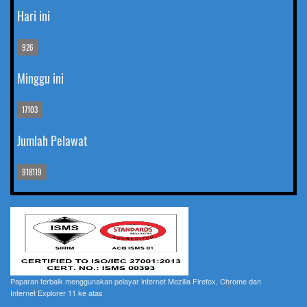
Hari ini
926
Minggu ini
17103
Jumlah Pelawat
918119
Paparan terbaik menggunakan pelayar internet Mozilla Firefox, Chrome dan
Internet Explorer 11 ke atas