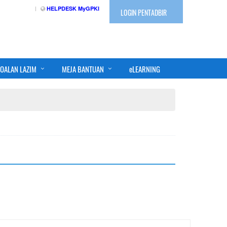
HELPDESK MyGPKI
LOGIN PENTADBIR
OALAN LAZIM
MEJA BANTUAN
eLEARNING