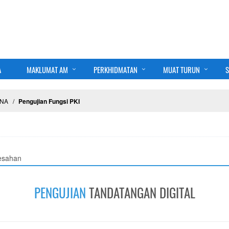
A
MAKLUMAT AM
PERKHIDMATAN
MUAT TURUN
S
UNA
Pengujian Fungsi PKI
esahan
PENGUJIAN
TANDATANGAN DIGITAL