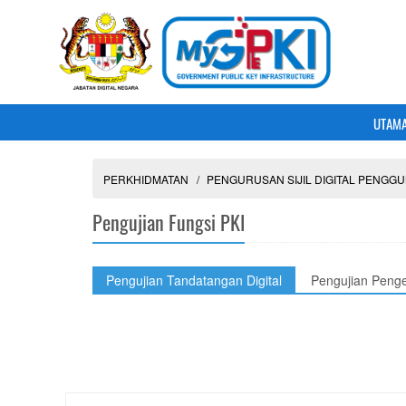
UTAM
PERKHIDMATAN
PENGURUSAN SIJIL DIGITAL PENGG
Pengujian Fungsi PKI
Pengujian Tandatangan Digital
Pengujian Peng