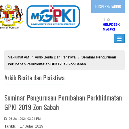
LOGIN PENTADBIR
HELPDESK
MyGPKI
Toggle
navigati
Maklumat AM
Arkib Berita Dan Peristiwa
Seminar Pengurusan
Perubahan Perkhidmatan GPKI 2019 Zon Sabah
Arkib Berita dan Peristiwa
Seminar Pengurusan Perubahan Perkhidmatan
GPKI 2019 Zon Sabah
26-Jan-2021 03:54 PM
Tarikh
: 17 Julai 2019