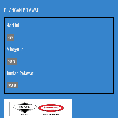
BILANGAN PELAWAT
Hari ini
495
Minggu ini
16672
Jumlah Pelawat
917688