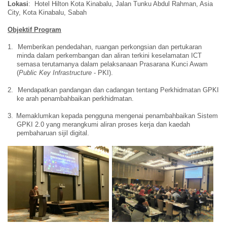
Lokasi
: Hotel Hilton Kota Kinabalu, Jalan Tunku Abdul Rahman, Asia
City, Kota Kinabalu, Sabah
Objektif Program
1.
Memberikan pendedahan, ruangan perkongsian dan pertukaran
minda dalam perkembangan dan aliran terkini keselamatan ICT
semasa terutamanya dalam pelaksanaan Prasarana Kunci Awam
(
Public Key Infrastructure
- PKI).
2.
Mendapatkan pandangan dan cadangan tentang Perkhidmatan GPKI
ke arah penambahbaikan perkhidmatan.
3.
Memaklumkan kepada pengguna mengenai penambahbaikan Sistem
GPKI 2.0 yang merangkumi aliran proses kerja dan kaedah
pembaharuan sijil digital.