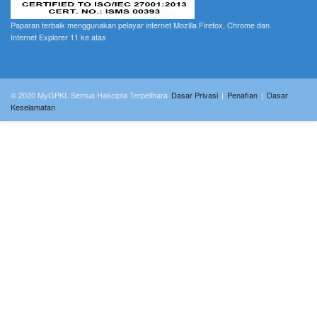
Paparan terbaik menggunakan pelayar internet Mozilla Firefox, Chrome dan
Internet Explorer 11 ke atas
© 2020 MyGPKI. Semua Hakcipta Terpelihara
Dasar Privasi
|
Penafian
|
Dasar
Keselamatan